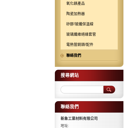
氧化鎂產品
陶瓷加熱器
矽膠/玻纖保溫線
玻璃纖維絕緣套管
電熱管銅頭/配件
聯絡我們
搜尋網站
聯絡我們
新象工業材料有限公司
地址: