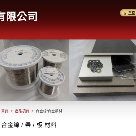
有限公司
首頁
首頁
>
產品項目
>
合金線/合金板材
合金線 / 帶 / 板 材料