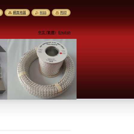
網頁地圖
RSS
列印
中文 (繁體)
English