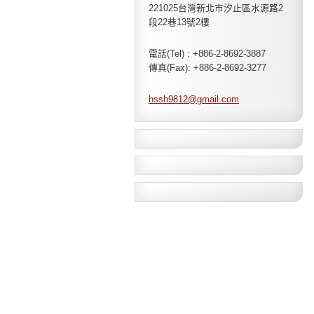
221025台灣新北市汐止區水源路2
段22巷13號2樓
電話(Tel) : +886-2-8692-3887
傳真(Fax): +886-2-8692-3277
hssh9812
@gmail.c
om