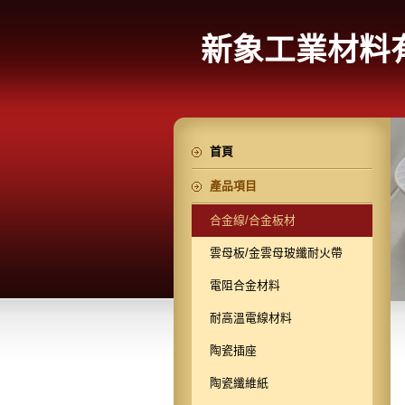
新象工業材料
首頁
產品項目
合金線/合金板材
雲母板/金雲母玻纖耐火帶
電阻合金材料
耐高溫電線材料
陶瓷插座
陶瓷纖維紙