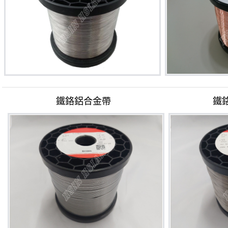
鐵鉻鋁合金帶
鐵