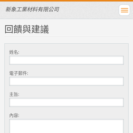
新象工業材料有限公司
回饋與建議
姓名:
電子郵件:
主旨:
內容: