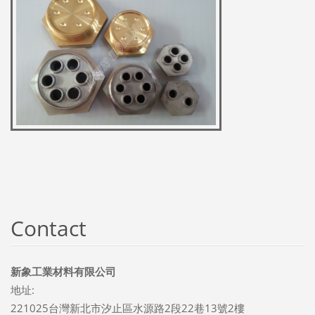
Contact
新象工業材料有限公司
地址:
221025台灣新北市汐止區水源路2段22巷13號2樓